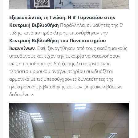
Εξερευνώντας τη Γνώση: Η Β’ Γυμνασίου στην
Κεντρική Βιβλιοθήκη
Παράλληλα, οι μαθητές της Β’
τάξης, κατόπιν πρόσκλησης, επισκέφθηκαν την
Κεντρική Βιβλιοθήκη του Πανεπιστημίου
Ιωαννίνων
. Εκεί, ξεναγήθηκαν από τους ακαδημαϊκούς
υπευθύνους και είχαν την ευκαιρία να κατανοήσουν
πώς η παραδοσιακή, διά ζώσης λειτουργία ενός
τεράστιου φυσικού αναγνωστηρίου συνδυάζεται
αρμονικά με τις υπερσύγχρονες δυνατότητες της
ηλεκτρονικής βιβλιοθήκης και των ψηφιακών βάσεων
δεδομένων.