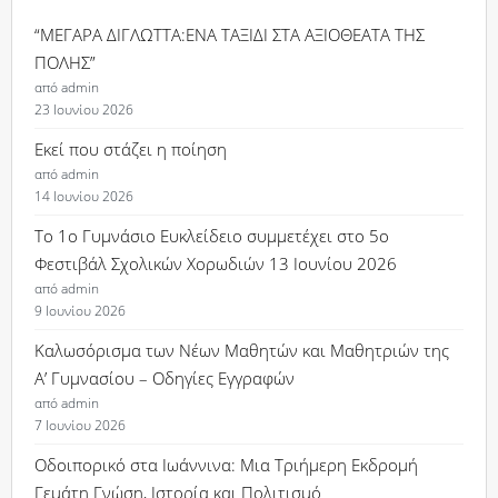
“ΜΕΓΑΡΑ ΔΙΓΛΩΤΤΑ:ΕΝΑ ΤΑΞΙΔΙ ΣΤΑ ΑΞΙΟΘΕΑΤΑ ΤΗΣ
ΠΟΛΗΣ”
από admin
23 Ιουνίου 2026
Εκεί που στάζει η ποίηση
από admin
14 Ιουνίου 2026
Το 1ο Γυμνάσιο Ευκλείδειο συμμετέχει στο 5ο
Φεστιβάλ Σχολικών Χορωδιών 13 Ιουνίου 2026
από admin
9 Ιουνίου 2026
Καλωσόρισμα των Νέων Μαθητών και Μαθητριών της
Α’ Γυμνασίου – Οδηγίες Εγγραφών
από admin
7 Ιουνίου 2026
Οδοιπορικό στα Ιωάννινα: Μια Τριήμερη Εκδρομή
Γεμάτη Γνώση, Ιστορία και Πολιτισμό