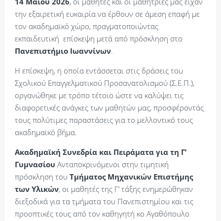
14 Μαΐου 2026
, οι μαθητές και οι μαθήτριές μας είχαν
την εξαιρετική ευκαιρία να έρθουν σε άμεση επαφή με
τον ακαδημαϊκό χώρο, πραγματοποιώντας
εκπαιδευτική επίσκεψη μετά από πρόσκληση στο
Πανεπιστήμιο Ιωαννίνων
.
Η επίσκεψη, η οποία εντάσσεται στις δράσεις του
Σχολικού Επαγγελματικού Προσανατολισμού (Σ.Ε.Π.),
οργανώθηκε με τρόπο τέτοιο ώστε να καλύψει τις
διαφορετικές ανάγκες των μαθητών μας, προσφέροντάς
τους πολύτιμες παραστάσεις για το μελλοντικό τους
ακαδημαϊκό βήμα.
Ακαδημαϊκή Συνεδρία και Πειράματα για τη Γ’
Γυμνασίου
Ανταποκρινόμενοι στην τιμητική
πρόσκληση του
Τμήματος Μηχανικών Επιστήμης
των Υλικών
, οι μαθητές της Γ’ τάξης ενημερώθηκαν
διεξοδικά για τα τμήματα του Πανεπιστημίου και τις
προοπτικές τους από τον καθηγητή κο Αγαθόπουλο