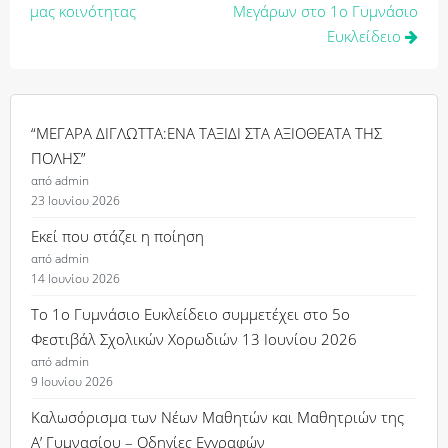
μας κοινότητας
Μεγάρων στο 1ο Γυμνάσιο
Ευκλείδειο
“ΜΕΓΑΡΑ ΔΙΓΛΩΤΤΑ:ΕΝΑ ΤΑΞΙΔΙ ΣΤΑ ΑΞΙΟΘΕΑΤΑ ΤΗΣ
ΠΟΛΗΣ”
από admin
23 Ιουνίου 2026
Εκεί που στάζει η ποίηση
από admin
14 Ιουνίου 2026
Το 1ο Γυμνάσιο Ευκλείδειο συμμετέχει στο 5ο
Φεστιβάλ Σχολικών Χορωδιών 13 Ιουνίου 2026
από admin
9 Ιουνίου 2026
Καλωσόρισμα των Νέων Μαθητών και Μαθητριών της
Α’ Γυμνασίου – Οδηγίες Εγγραφών